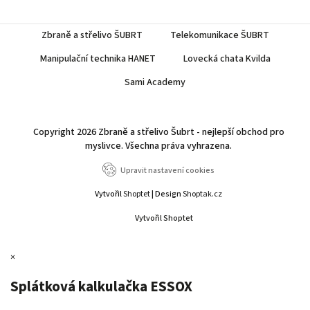
Zbraně a střelivo ŠUBRT
Telekomunikace ŠUBRT
Manipulační technika HANET
Lovecká chata Kvilda
Sami Academy
Copyright 2026
Zbraně a střelivo Šubrt - nejlepší obchod pro
myslivce
. Všechna práva vyhrazena.
Upravit nastavení cookies
Vytvořil
Shoptet
| Design
Shoptak.cz
Vytvořil Shoptet
×
Splátková kalkulačka ESSOX