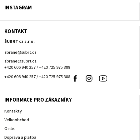
INSTAGRAM
KONTAKT
ŠUBRT cz s.r.o.
zbrane
@
subrt.cz
zbrane@subrt.cz
+420 606 940 257 / +420 725 975 388
+420 606 940 257 / +420 725 975 388
Facebook
Instagram
Youtube
INFORMACE PRO ZÁKAZNÍKY
Kontakty
Velkoobchod
O nás
Doprava a platba