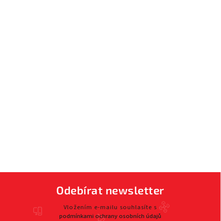
Odebírat newsletter
Vložením e-mailu souhlasíte s
podmínkami ochrany osobních údajů