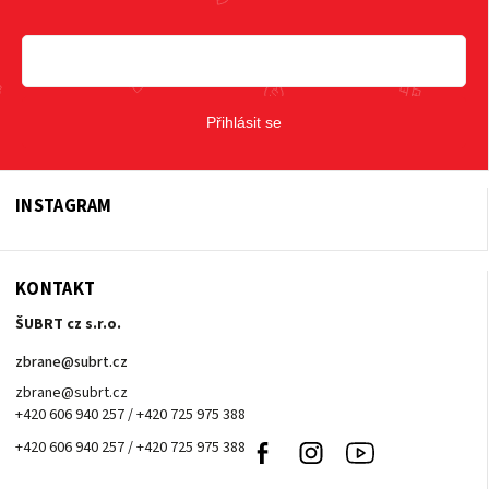
Přihlásit se
INSTAGRAM
KONTAKT
ŠUBRT cz s.r.o.
zbrane
@
subrt.cz
zbrane@subrt.cz
+420 606 940 257 / +420 725 975 388
+420 606 940 257 / +420 725 975 388
Facebook
Instagram
Youtube