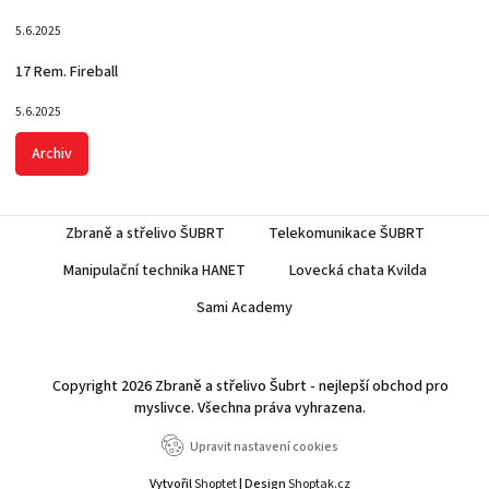
5.6.2025
17 Rem. Fireball
5.6.2025
Archiv
Zbraně a střelivo ŠUBRT
Telekomunikace ŠUBRT
Manipulační technika HANET
Lovecká chata Kvilda
Sami Academy
Copyright 2026
Zbraně a střelivo Šubrt - nejlepší obchod pro
myslivce
. Všechna práva vyhrazena.
Upravit nastavení cookies
Vytvořil
Shoptet
| Design
Shoptak.cz