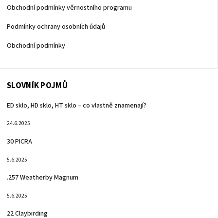
Obchodní podmínky věrnostního programu
Podmínky ochrany osobních údajů
Obchodní podmínky
SLOVNÍK POJMŮ
ED sklo, HD sklo, HT sklo – co vlastně znamenají?
24.6.2025
30 PICRA
5.6.2025
.257 Weatherby Magnum
5.6.2025
22 Claybirding