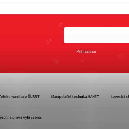
Přihlásit se
Telekomunikace ŠUBRT
Manipulační technika HANET
Lovecká ch
Všechna práva vyhrazena.