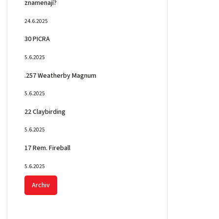
znamenají?
24.6.2025
30 PICRA
5.6.2025
.257 Weatherby Magnum
5.6.2025
22 Claybirding
5.6.2025
17 Rem. Fireball
5.6.2025
Archiv