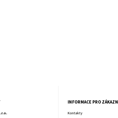
T
INFORMACE PRO ZÁKAZN
.r.o.
Kontakty