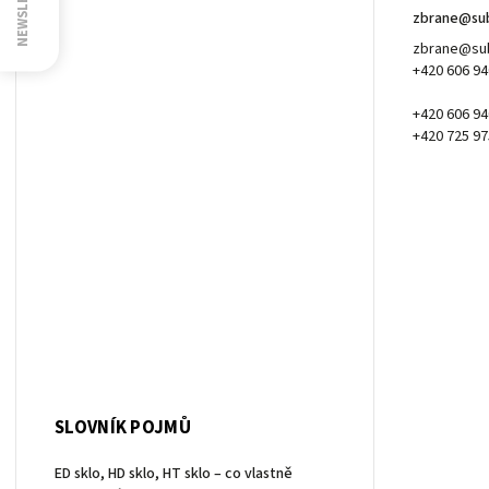
NEWSLETTER
zbrane
@
su
zbrane@sub
+420 606 94
+420 606 94
+420 725 97
SLOVNÍK POJMŮ
ED sklo, HD sklo, HT sklo – co vlastně