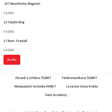
.257 Weatherby Magnum
5.6.2025
22 Claybirding
5.6.2025
17 Rem. Fireball
5.6.2025
Archiv
Zbraně a střelivo ŠUBRT
Telekomunikace ŠUBRT
Manipulační technika HANET
Lovecká chata Kvilda
Sami Academy