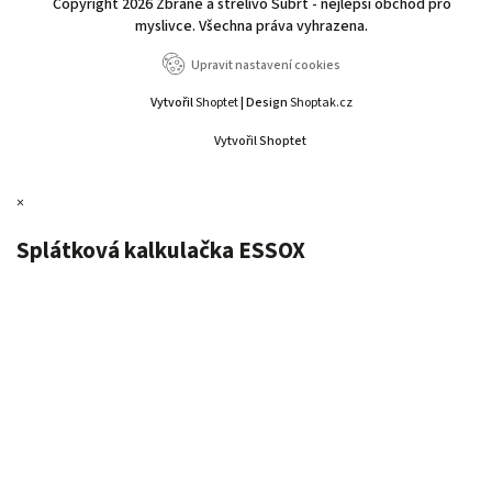
Copyright 2026
Zbraně a střelivo Šubrt - nejlepší obchod pro
myslivce
. Všechna práva vyhrazena.
Upravit nastavení cookies
Vytvořil
Shoptet
| Design
Shoptak.cz
Vytvořil Shoptet
×
Splátková kalkulačka ESSOX