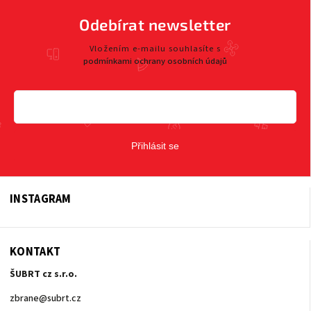
Odebírat newsletter
Vložením e-mailu souhlasíte s
podmínkami ochrany osobních údajů
Přihlásit se
INSTAGRAM
KONTAKT
ŠUBRT cz s.r.o.
zbrane
@
subrt.cz