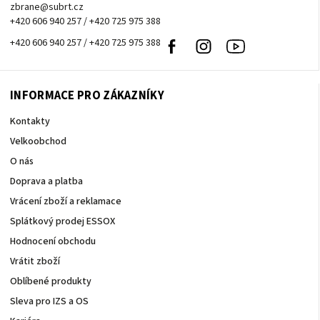
zbrane@subrt.cz
+420 606 940 257 / +420 725 975 388
+420 606 940 257 / +420 725 975 388
Facebook
Instagram
Youtube
INFORMACE PRO ZÁKAZNÍKY
Kontakty
Velkoobchod
O nás
Doprava a platba
Vrácení zboží a reklamace
Splátkový prodej ESSOX
Hodnocení obchodu
Vrátit zboží
Oblíbené produkty
Sleva pro IZS a OS