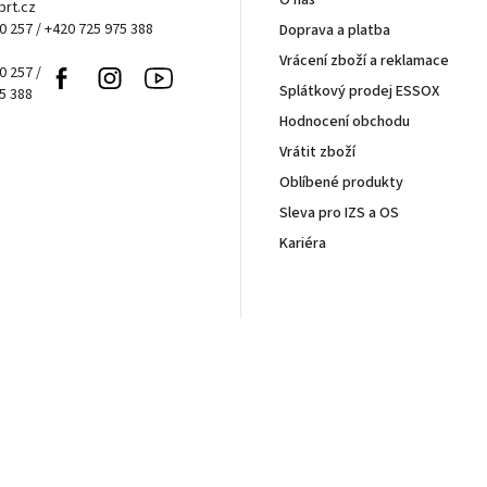
rt.cz
0 257 / +420 725 975 388
Doprava a platba
Vrácení zboží a reklamace
0 257 /
Facebook
Instagram
Youtube
Splátkový prodej ESSOX
5 388
Hodnocení obchodu
Vrátit zboží
Oblíbené produkty
Sleva pro IZS a OS
Kariéra