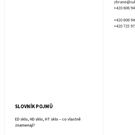
zbrane@sub
+420 606 94
+420 606 94
+420 725 97
SLOVNÍK POJMŮ
ED sklo, HD sklo, HT sklo – co vlastně
znamenají?