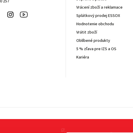
0 257
Vrácení zboží a reklamace
Facebook
Instagram
Youtube
Splátkový prodej ESSOX
Hodnotenie obchodu
Vrátit zboží
Oblíbené produkty
5 % zľava pre IZS a OS
Kariéra