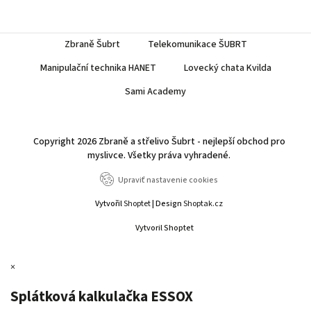
Zbraně Šubrt
Telekomunikace ŠUBRT
Manipulační technika HANET
Lovecký chata Kvilda
Sami Academy
Copyright 2026
Zbraně a střelivo Šubrt - nejlepší obchod pro
myslivce
. Všetky práva vyhradené.
Upraviť nastavenie cookies
Vytvořil
Shoptet
| Design
Shoptak.cz
Vytvoril Shoptet
×
Splátková kalkulačka ESSOX