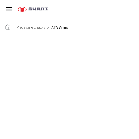
/
Predávané značky
/
ATA Arms