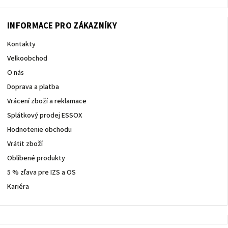
940
257
INFORMACE PRO ZÁKAZNÍKY
Kontakty
Velkoobchod
O nás
Doprava a platba
Vrácení zboží a reklamace
Splátkový prodej ESSOX
Hodnotenie obchodu
Vrátit zboží
Oblíbené produkty
5 % zľava pre IZS a OS
Kariéra