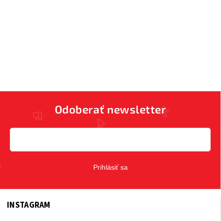
Odoberať newsletter
Prihlásiť sa
INSTAGRAM