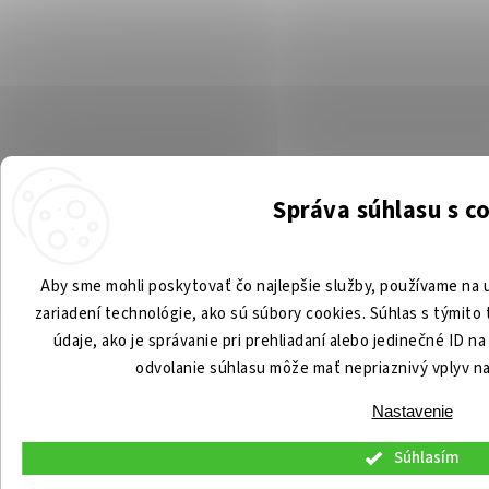
Správa súhlasu s c
Aby sme mohli poskytovať čo najlepšie služby, používame na u
zariadení technológie, ako sú súbory cookies. Súhlas s týmit
údaje, ako je správanie pri prehliadaní alebo jedinečné ID n
odvolanie súhlasu môže mať nepriaznivý vplyv na 
Nastavenie
Súhlasím