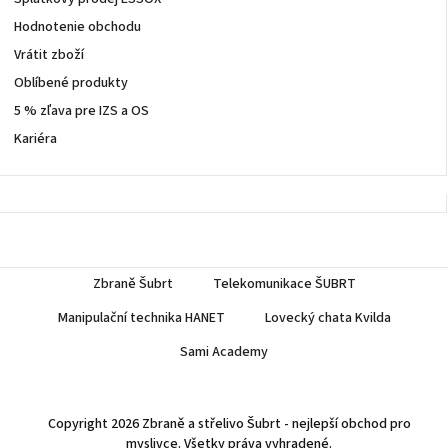
Hodnotenie obchodu
Vrátit zboží
Oblíbené produkty
5 % zľava pre IZS a OS
Kariéra
Zbraně Šubrt
Telekomunikace ŠUBRT
Manipulační technika HANET
Lovecký chata Kvilda
Sami Academy
Copyright 2026
Zbraně a střelivo Šubrt - nejlepší obchod pro
myslivce
. Všetky práva vyhradené.