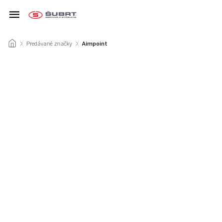
/
Predávané značky
/
Aimpoint