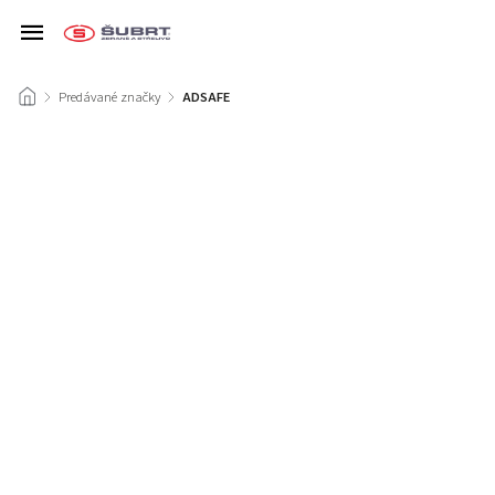
/
Predávané značky
/
ADSAFE