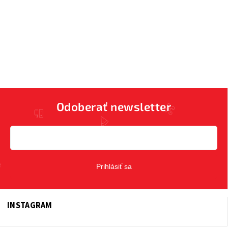
Odoberať newsletter
Prihlásiť sa
INSTAGRAM