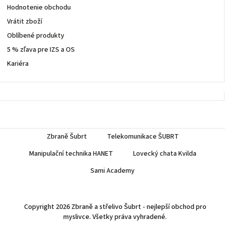
Hodnotenie obchodu
Vrátit zboží
Oblíbené produkty
5 % zľava pre IZS a OS
Kariéra
Zbraně Šubrt
Telekomunikace ŠUBRT
Manipulační technika HANET
Lovecký chata Kvilda
Sami Academy
Copyright 2026
Zbraně a střelivo Šubrt - nejlepší obchod pro
myslivce
. Všetky práva vyhradené.