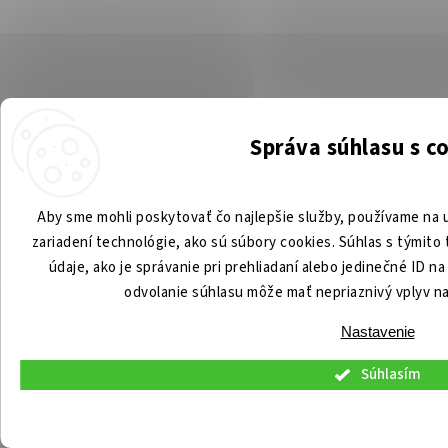
Správa súhlasu s c
Aby sme mohli poskytovať čo najlepšie služby, používame na u
zariadení technológie, ako sú súbory cookies. Súhlas s týmit
údaje, ako je správanie pri prehliadaní alebo jedinečné ID n
odvolanie súhlasu môže mať nepriaznivý vplyv na 
Nastavenie
Súhlasím