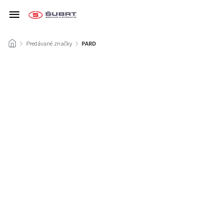
/
Predávané značky
/
PARD