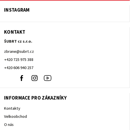
INSTAGRAM
KONTAKT
ŠUBRT cz s.r.o.
zbrane
@
subrt.cz
+420 725 975 388
+420 606 940 257
+420
Facebook
Instagram
Youtube
606
940
257
INFORMACE PRO ZÁKAZNÍKY
Kontakty
Velkoobchod
O nás