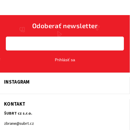
Odoberať newsletter
Prihlásiť sa
INSTAGRAM
KONTAKT
ŠUBRT cz s.r.o.
zbrane
@
subrt.cz