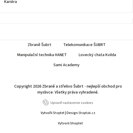
Kariéra
Zbraně Šubrt
Telekomunikace ŠUBRT
Manipulační technika HANET
Lovecký chata Kvilda
Sami Academy
Copyright 2026
Zbraně a střelivo Šubrt - nejlepší obchod pro
myslivce
. Všetky práva vyhradené.
Upraviť nastavenie cookies
Vytvořil
Shoptet
| Design
Shoptak.cz
Vytvoril Shoptet