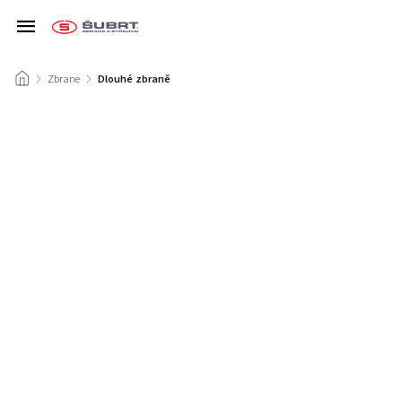
/
Zbrane
/
Dlouhé zbraně