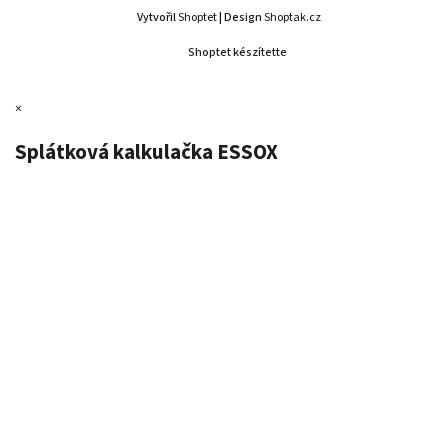
Vytvořil
Shoptet
| Design
Shoptak.cz
Shoptet készítette
×
Splátková kalkulačka ESSOX