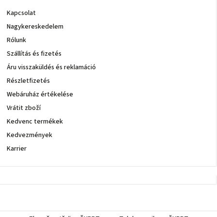
Kapcsolat
Nagykereskedelem
Rólunk
Szállítás és fizetés
Áru visszaküldés és reklamáció
Részletfizetés
Webáruház értékelése
Vrátit zboží
Kedvenc termékek
Kedvezmények
Karrier