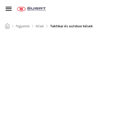
/
Fegyverek
/
Kések
/
Taktikai és outdoor kések