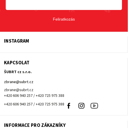
Feliratkozás
INSTAGRAM
KAPCSOLAT
ŠUBRT cz s.r.o.
zbrane
@
subrt.cz
zbrane@subrt.cz
+420 606 940 257 / +420 725 975 388
+420 606 940 257 / +420 725 975 388
Facebook
Instagram
Youtube
INFORMACE PRO ZÁKAZNÍKY