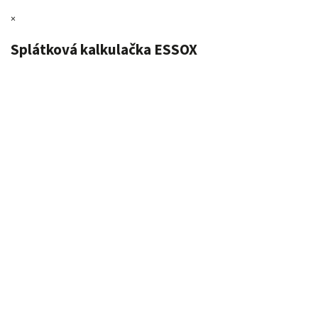
×
Splátková kalkulačka ESSOX