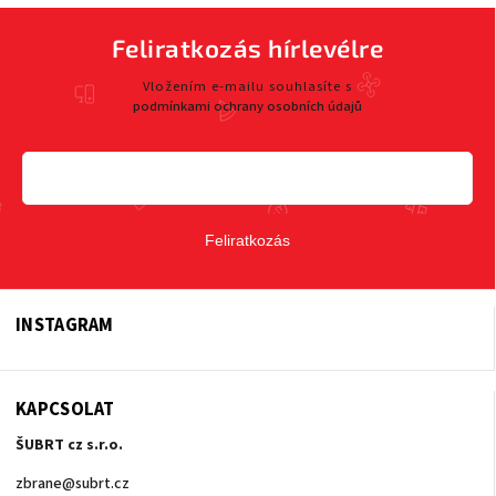
Feliratkozás hírlevélre
Vložením e-mailu souhlasíte s
podmínkami ochrany osobních údajů
Feliratkozás
INSTAGRAM
KAPCSOLAT
ŠUBRT cz s.r.o.
zbrane
@
subrt.cz