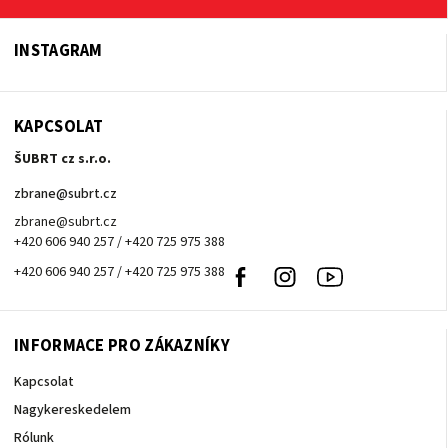
INSTAGRAM
KAPCSOLAT
ŠUBRT cz s.r.o.
zbrane
@
subrt.cz
zbrane@subrt.cz
+420 606 940 257 / +420 725 975 388
+420 606 940 257 / +420 725 975 388
Facebook
Instagram
Youtube
INFORMACE PRO ZÁKAZNÍKY
Kapcsolat
Nagykereskedelem
Rólunk