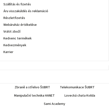
Szállítás és fizetés
Áru visszaküldés és reklamáció
Részletfizetés
Webáruház értékelése
Vrátit zboží
Kedvenc termékek
Kedvezmények
Karrier
Zbraně a střelivo ŠUBRT
Telekomunikace ŠUBRT
Manipulační technika HANET
Lovecká chata Kvilda
Sami Academy