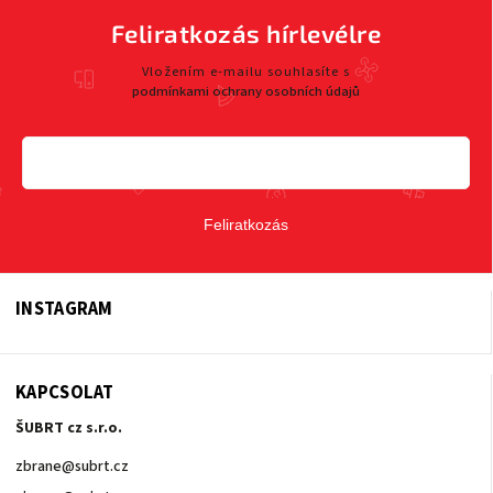
Feliratkozás hírlevélre
Vložením e-mailu souhlasíte s
podmínkami ochrany osobních údajů
Feliratkozás
INSTAGRAM
KAPCSOLAT
ŠUBRT cz s.r.o.
zbrane
@
subrt.cz