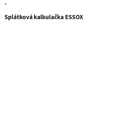
×
Splátková kalkulačka ESSOX