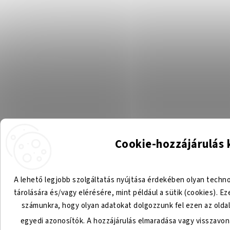
Cookie-hozzájárulás 
A lehető legjobb szolgáltatás nyújtása érdekében olyan techn
tárolására és/vagy elérésére, mint például a sütik (cookies). 
számunkra, hogy olyan adatokat dolgozzunk fel ezen az olda
egyedi azonosítók. A hozzájárulás elmaradása vagy visszavo