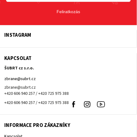
Feliratkozás
INSTAGRAM
KAPCSOLAT
ŠUBRT cz s.r.o.
zbrane
@
subrt.cz
zbrane@subrt.cz
+420 606 940 257 / +420 725 975 388
+420 606 940 257 / +420 725 975 388
Facebook
Instagram
Youtube
INFORMACE PRO ZÁKAZNÍKY
Kapcsolat