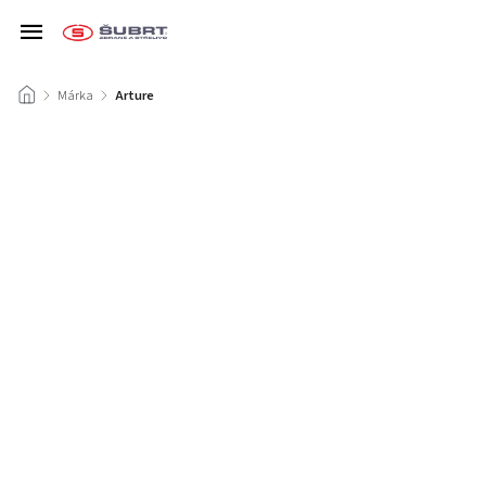
/
Márka
/
Arture