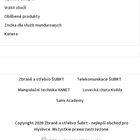
Vrátit zboží
Oblíbené produkty
Zniżka dla służb mundurowych
Kariera
Zbraně a střelivo ŠUBRT
Telekomunikace ŠUBRT
Manipulační technika HANET
Lovecká chata Kvilda
Sami Academy
Copyright 2026
Zbraně a střelivo Šubrt - nejlepší obchod pro
myslivce
. Wszystkie prawa zastrzeżone.