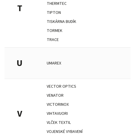
THERMTEC
T
TIPTON
TISKÁRNA BUDÍK
TORMEK
TRACE
U
UMAREX
VECTOR OPTICS
VENATOR
VICTORINOX
V
VIHTAVUORI
VLČEK TEXTIL
VOJENSKÉ VYBAVENÍ