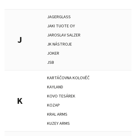
JAGERGLASS
JAKI TUOTE OY
JAROSLAV SALZER
J
JK NÁSTROJE
JOKER
JSB
KARTÁČOVNA KOLOVĚČ
KAYLAND
KOVO TESÁREK
K
KOZAP
KRAL ARMS
KUZEY ARMS