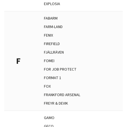
EXPLOSIA
FABARM
FARM-LAND
FENIX
FIREFIELD
FJÄLLRÄVEN
F
FOMEI
FOR JOB PROTECT
FORMAT 1
FOX
FRANKFORD ARSENAL
FREYR & DEVIK
GAMO
GECO