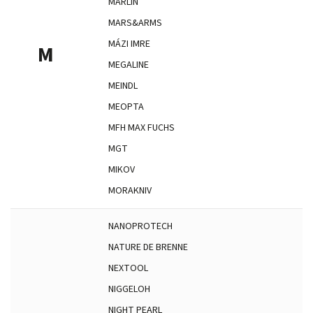
MARLIN
MARS&ARMS
MÁZI IMRE
M
MEGALINE
MEINDL
MEOPTA
MFH MAX FUCHS
MGT
MIKOV
MORAKNIV
NANOPROTECH
NATURE DE BRENNE
NEXTOOL
NIGGELOH
NIGHT PEARL