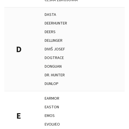
ČESKÁ ZBROJOVKA
DASTA
DEERHUNTER
DEERS
DELLINGER
D
DIVIŠ JOSEF
DOGTRACE
DONGUAN
DR. HUNTER
DUNLOP
EARMOR
EASTON
E
EMOS
EVOLVEO