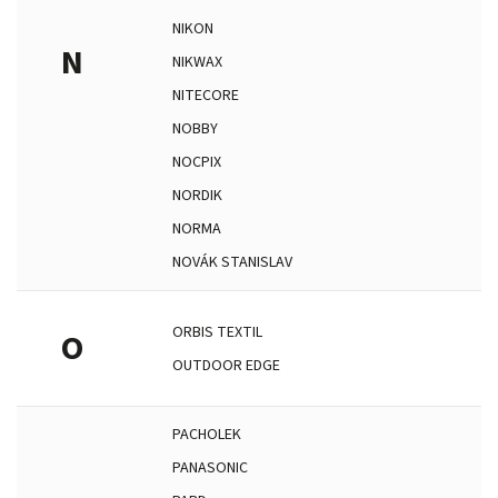
NIKON
N
NIKWAX
NITECORE
NOBBY
NOCPIX
NORDIK
NORMA
NOVÁK STANISLAV
ORBIS TEXTIL
O
OUTDOOR EDGE
PACHOLEK
PANASONIC