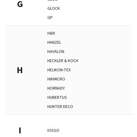
G
GLOCK
GP
H&R
HANZEL
HAVALON
HECKLER & KOCH
H
HELIKON-TEX
HIKMICRO
HORNADY
HUBERTUS
HUNTER DECO
I
IOSSO