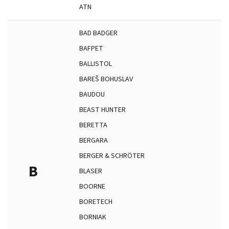
ATN
BAD BADGER
BAFPET
BALLISTOL
BAREŠ BOHUSLAV
BAUDOU
BEAST HUNTER
BERETTA
BERGARA
BERGER & SCHRÖTER
B
BLASER
BOORNE
BORETECH
BORNIAK