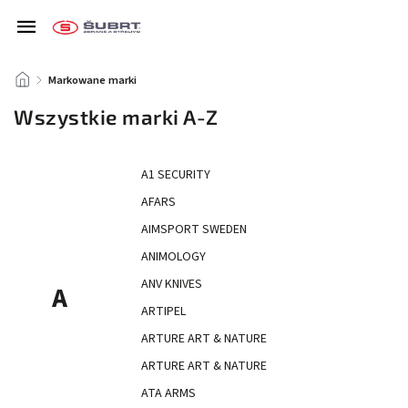
/
Markowane marki
Wszystkie marki A-Z
A1 SECURITY
AFARS
AIMSPORT SWEDEN
ANIMOLOGY
ANV KNIVES
A
ARTIPEL
ARTURE ART & NATURE
ARTURE ART & NATURE
ATA ARMS