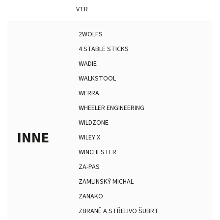
VTR
2WOLFS
4 STABLE STICKS
WADIE
WALKSTOOL
WERRA
WHEELER ENGINEERING
WILDZONE
INNE
WILEY X
WINCHESTER
ZA-PAS
ZAMLINSKÝ MICHAL
ZANAKO
ZBRANĚ A STŘELIVO ŠUBRT