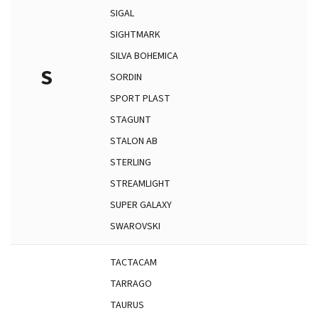
SIGAL
SIGHTMARK
SILVA BOHEMICA
S
SORDIN
SPORT PLAST
STAGUNT
STALON AB
STERLING
STREAMLIGHT
SUPER GALAXY
SWAROVSKI
TACTACAM
TARRAGO
TAURUS