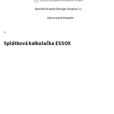
Edytuj ustawienia plików cookie
Vytvořil
Shoptet
| Design
Shoptak.cz
Opracował Shoptet
×
Splátková kalkulačka ESSOX