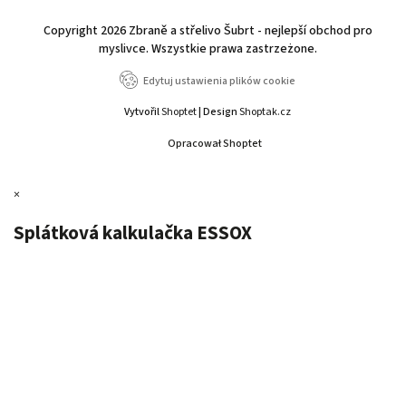
Copyright 2026
Zbraně a střelivo Šubrt - nejlepší obchod pro
myslivce
. Wszystkie prawa zastrzeżone.
Edytuj ustawienia plików cookie
Vytvořil
Shoptet
| Design
Shoptak.cz
Opracował Shoptet
×
Splátková kalkulačka ESSOX