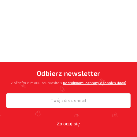
Odbierz newsletter
Vložením e-mailu souhlasíte s
podmínkami ochrany osobních údajů
Zaloguj się