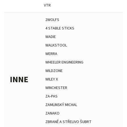
VTR
2WOLFS
4 STABLE STICKS
WADIE
WALKSTOOL
WERRA
WHEELER ENGINEERING
WILDZONE
INNE
WILEY X
WINCHESTER
ZA-PAS
ZAMLINSKÝ MICHAL
ZANAKO
ZBRANĚ A STŘELIVO ŠUBRT