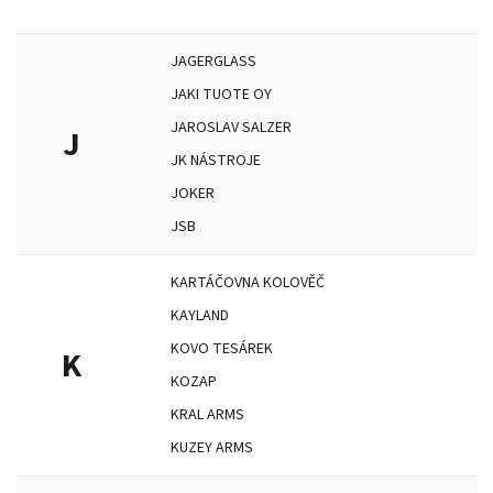
JAGERGLASS
JAKI TUOTE OY
JAROSLAV SALZER
J
JK NÁSTROJE
JOKER
JSB
KARTÁČOVNA KOLOVĚČ
KAYLAND
KOVO TESÁREK
K
KOZAP
KRAL ARMS
KUZEY ARMS