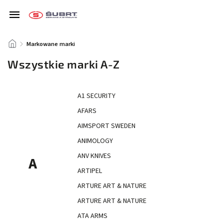
/
Markowane marki
Wszystkie marki A-Z
A1 SECURITY
AFARS
AIMSPORT SWEDEN
ANIMOLOGY
ANV KNIVES
A
ARTIPEL
ARTURE ART & NATURE
ARTURE ART & NATURE
ATA ARMS