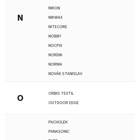
NIKON
N
NIKWAX
NITECORE
NOBBY
NOCPIX
NORDIK
NORMA
NOVÁK STANISLAV
ORBIS TEXTIL
O
OUTDOOR EDGE
PACHOLEK
PANASONIC