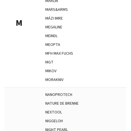
MARLIN
MARS&ARMS
MÁZI IMRE
M
MEGALINE
MEINDL
MEOPTA
MFH MAX FUCHS
MGT
MIKOV
MORAKNIV
NANOPROTECH
NATURE DE BRENNE
NEXTOOL
NIGGELOH
NIGHT PEARL