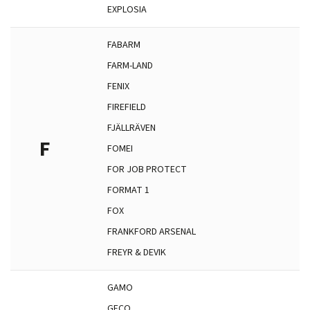
EXPLOSIA
FABARM
FARM-LAND
FENIX
FIREFIELD
FJÄLLRÄVEN
F
FOMEI
FOR JOB PROTECT
FORMAT 1
FOX
FRANKFORD ARSENAL
FREYR & DEVIK
GAMO
GECO