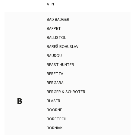
ATN
BAD BADGER
BAFPET
BALLISTOL
BAREŠ BOHUSLAV
BAUDOU
BEAST HUNTER
BERETTA
BERGARA
BERGER & SCHRÖTER
B
BLASER
BOORNE
BORETECH
BORNIAK