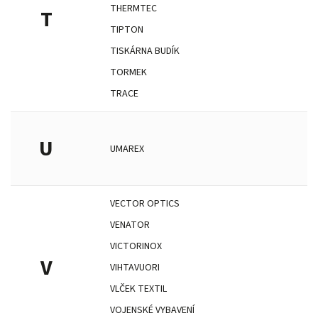
THERMTEC
T
TIPTON
TISKÁRNA BUDÍK
TORMEK
TRACE
U
UMAREX
VECTOR OPTICS
VENATOR
VICTORINOX
V
VIHTAVUORI
VLČEK TEXTIL
VOJENSKÉ VYBAVENÍ