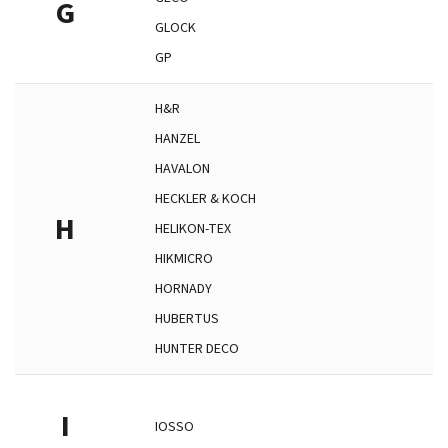
G
GLOCK
GP
H&R
HANZEL
HAVALON
HECKLER & KOCH
H
HELIKON-TEX
HIKMICRO
HORNADY
HUBERTUS
HUNTER DECO
I
IOSSO