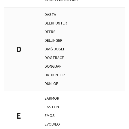
ČESKÁ ZBROJOVKA
DASTA
DEERHUNTER
DEERS
DELLINGER
D
DIVIŠ JOSEF
DOGTRACE
DONGUAN
DR. HUNTER
DUNLOP
EARMOR
EASTON
E
EMOS
EVOLVEO