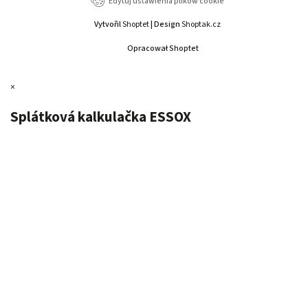
Edytuj ustawienia plików cookie
Vytvořil
Shoptet
| Design
Shoptak.cz
Opracował Shoptet
×
Splátková kalkulačka ESSOX