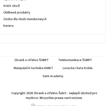
Vrátit zboží
Oblíbené produkty
Zniżka dla służb mundurowych
Kariera
Zbraně a střelivo ŠUBRT
Telekomunikace ŠUBRT
Manipulační technika HANET
Lovecká chata Kvilda
Sami Academy
Copyright 2026
Zbraně a střelivo Šubrt - nejlepší obchod pro
myslivce
. Wszystkie prawa zastrzeżone.