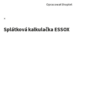
Opracował Shoptet
×
Splátková kalkulačka ESSOX