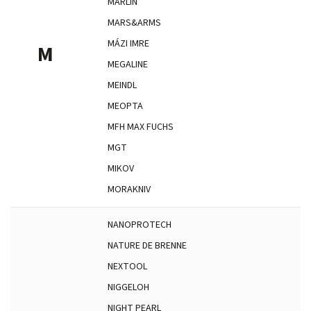
MARLIN
MARS&ARMS
MÁZI IMRE
M
MEGALINE
MEINDL
MEOPTA
MFH MAX FUCHS
MGT
MIKOV
MORAKNIV
NANOPROTECH
NATURE DE BRENNE
NEXTOOL
NIGGELOH
NIGHT PEARL