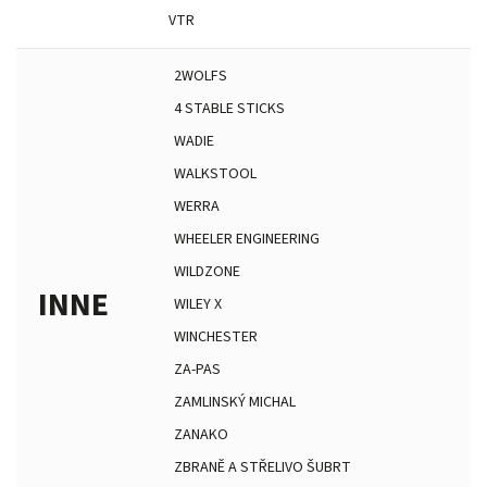
VTR
2WOLFS
4 STABLE STICKS
WADIE
WALKSTOOL
WERRA
WHEELER ENGINEERING
WILDZONE
INNE
WILEY X
WINCHESTER
ZA-PAS
ZAMLINSKÝ MICHAL
ZANAKO
ZBRANĚ A STŘELIVO ŠUBRT