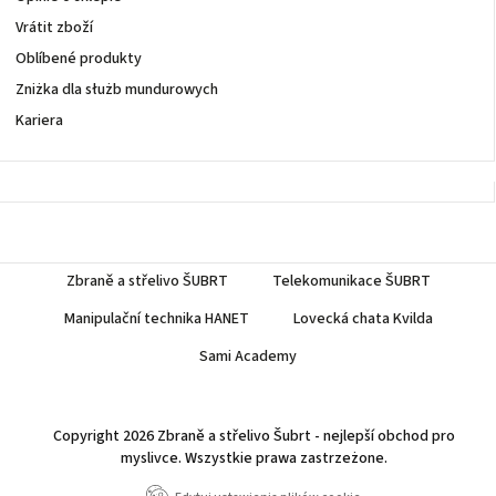
Vrátit zboží
Oblíbené produkty
Zniżka dla służb mundurowych
Kariera
Zbraně a střelivo ŠUBRT
Telekomunikace ŠUBRT
Manipulační technika HANET
Lovecká chata Kvilda
Sami Academy
Copyright 2026
Zbraně a střelivo Šubrt - nejlepší obchod pro
myslivce
. Wszystkie prawa zastrzeżone.