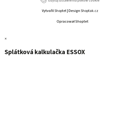
Edytuj ustawienia plików cookie
Vytvořil
Shoptet
| Design
Shoptak.cz
Opracował Shoptet
×
Splátková kalkulačka ESSOX