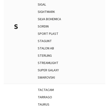
SIGAL
SIGHTMARK
SILVA BOHEMICA
S
SORDIN
SPORT PLAST
STAGUNT
STALON AB
STERLING
STREAMLIGHT
SUPER GALAXY
SWAROVSKI
TACTACAM
TARRAGO
TAURUS