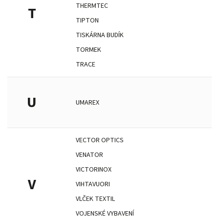
THERMTEC
T
TIPTON
TISKÁRNA BUDÍK
TORMEK
TRACE
U
UMAREX
VECTOR OPTICS
VENATOR
VICTORINOX
V
VIHTAVUORI
VLČEK TEXTIL
VOJENSKÉ VYBAVENÍ