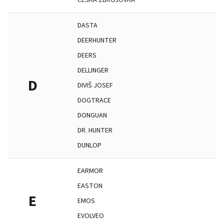
ČESKÁ ZBROJOVKA
DASTA
DEERHUNTER
DEERS
DELLINGER
D
DIVIŠ JOSEF
DOGTRACE
DONGUAN
DR. HUNTER
DUNLOP
EARMOR
EASTON
E
EMOS
EVOLVEO