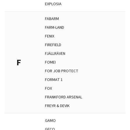
EXPLOSIA
FABARM
FARM-LAND
FENIX
FIREFIELD
FJÄLLRÄVEN
F
FOMEI
FOR JOB PROTECT
FORMAT 1
FOX
FRANKFORD ARSENAL
FREYR & DEVIK
GAMO
GECO