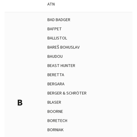
ATN
BAD BADGER
BAFPET
BALLISTOL
BAREŠ BOHUSLAV
BAUDOU
BEAST HUNTER
BERETTA
BERGARA
BERGER & SCHRÖTER
B
BLASER
BOORNE
BORETECH
BORNIAK