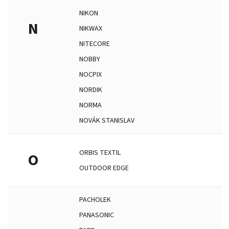
NIKON
N
NIKWAX
NITECORE
NOBBY
NOCPIX
NORDIK
NORMA
NOVÁK STANISLAV
ORBIS TEXTIL
O
OUTDOOR EDGE
PACHOLEK
PANASONIC