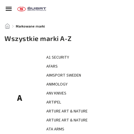
/
Markowane marki
Wszystkie marki A-Z
A1 SECURITY
AFARS
AIMSPORT SWEDEN
ANIMOLOGY
ANV KNIVES
A
ARTIPEL
ARTURE ART & NATURE
ARTURE ART & NATURE
ATA ARMS