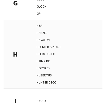
G
GLOCK
GP
H&R
HANZEL
HAVALON
HECKLER & KOCH
H
HELIKON-TEX
HIKMICRO
HORNADY
HUBERTUS
HUNTER DECO
I
IOSSO