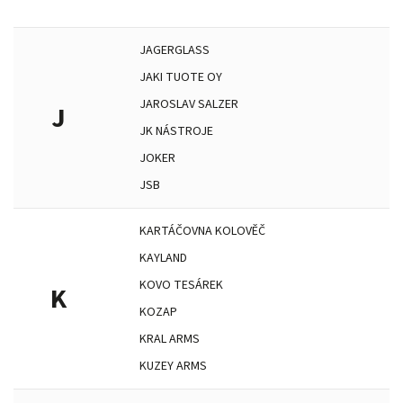
JAGERGLASS
JAKI TUOTE OY
JAROSLAV SALZER
J
JK NÁSTROJE
JOKER
JSB
KARTÁČOVNA KOLOVĚČ
KAYLAND
KOVO TESÁREK
K
KOZAP
KRAL ARMS
KUZEY ARMS