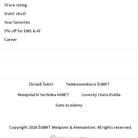
Store rating
Vrátit zboží
Your favorites
5% off for EMS & AF
Career
Zbraně Šubrt
Telekomunikace ŠUBRT
Manipulační technika HANET
Lovecký chata Kvilda
Sami Academy
Copyright 2026
ŠUBRT Weapons & Ammunition
. All rights reserved.