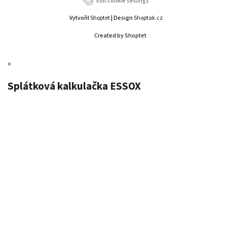
Edit cookie settings
Vytvořil
Shoptet
| Design
Shoptak.cz
Created by Shoptet
×
Splátková kalkulačka ESSOX