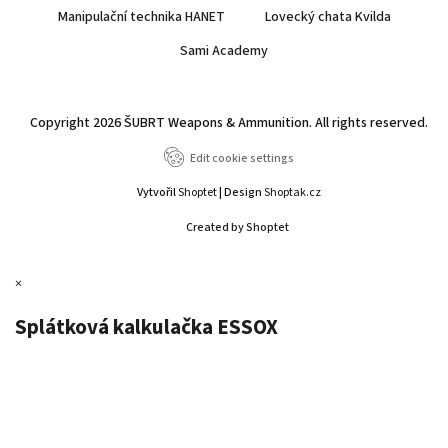
Manipulační technika HANET
Lovecký chata Kvilda
Sami Academy
Copyright 2026
ŠUBRT Weapons & Ammunition
. All rights reserved.
Edit cookie settings
Vytvořil
Shoptet
| Design
Shoptak.cz
Created by Shoptet
×
Splátková kalkulačka ESSOX