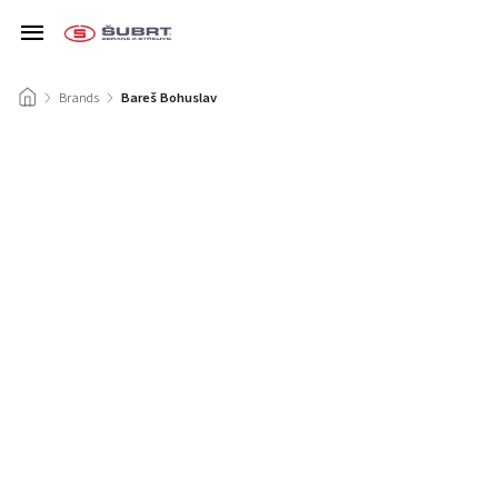
/
Brands
/
Bareš Bohuslav