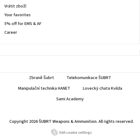
Vrátit zboží
Your favorites
5% off for EMS & AF
Career
Zbraně Šubrt
Telekomunikace ŠUBRT
Manipulační technika HANET
Lovecký chata Kvilda
Sami Academy
Copyright 2026
ŠUBRT Weapons & Ammunition
. All rights reserved.
Edit cookie settings