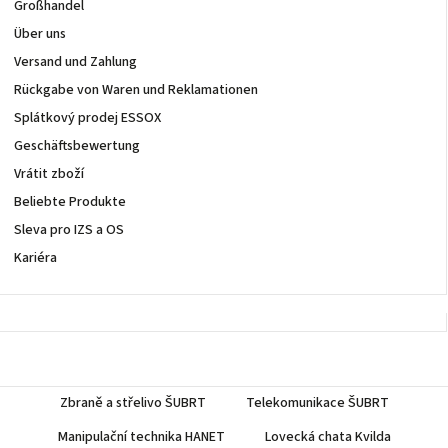
Großhandel
Über uns
Versand und Zahlung
Rückgabe von Waren und Reklamationen
Splátkový prodej ESSOX
Geschäftsbewertung
Vrátit zboží
Beliebte Produkte
Sleva pro IZS a OS
Kariéra
Zbraně a střelivo ŠUBRT
Telekomunikace ŠUBRT
Manipulační technika HANET
Lovecká chata Kvilda