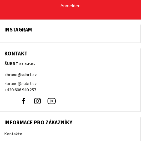
Anmelden
INSTAGRAM
KONTAKT
ŠUBRT cz s.r.o.
zbrane
@
subrt.cz
zbrane@subrt.cz
+420 606 940 257
+420
Facebook
Instagram
Youtube
606
940
257
INFORMACE PRO ZÁKAZNÍKY
Kontakte