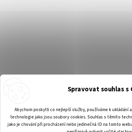
Spravovat souhlas s
Abychom poskytli co nejlepší služby, používáme k ukládání a
technologie jako jsou soubory cookies. Souhlas s těmito tec
jako je chování při procházení nebo jedinečná ID na tomto we
nepříznivě ovlivnit určité vlastno