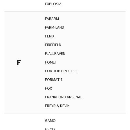
EXPLOSIA
FABARM
FARM-LAND
FENIX
FIREFIELD
FJÄLLRÄVEN
F
FOMEI
FOR JOB PROTECT
FORMAT 1
FOX
FRANKFORD ARSENAL
FREYR & DEVIK
GAMO
GECO