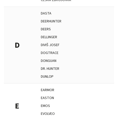
ČESKÁ ZBROJOVKA
DASTA
DEERHUNTER
DEERS
DELLINGER
D
DIVIŠ JOSEF
DOGTRACE
DONGUAN
DR. HUNTER
DUNLOP
EARMOR
EASTON
E
EMOS
EVOLVEO