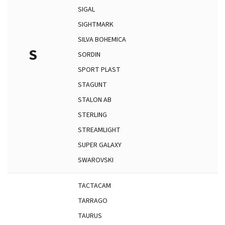
SIGAL
SIGHTMARK
SILVA BOHEMICA
S
SORDIN
SPORT PLAST
STAGUNT
STALON AB
STERLING
STREAMLIGHT
SUPER GALAXY
SWAROVSKI
TACTACAM
TARRAGO
TAURUS