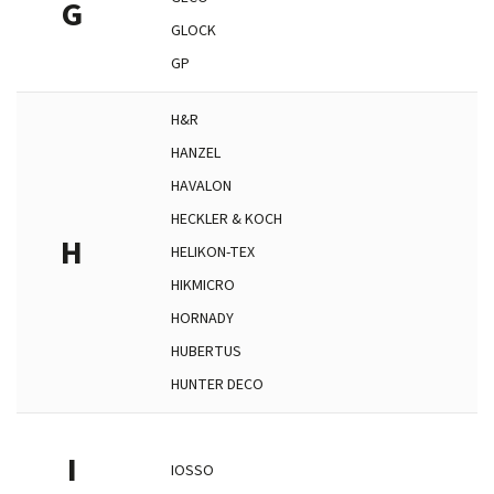
G
GLOCK
GP
H&R
HANZEL
HAVALON
HECKLER & KOCH
H
HELIKON-TEX
HIKMICRO
HORNADY
HUBERTUS
HUNTER DECO
I
IOSSO