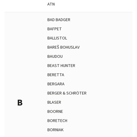
ATN
BAD BADGER
BAFPET
BALLISTOL
BAREŠ BOHUSLAV
BAUDOU
BEAST HUNTER
BERETTA
BERGARA
BERGER & SCHRÖTER
B
BLASER
BOORNE
BORETECH
BORNIAK