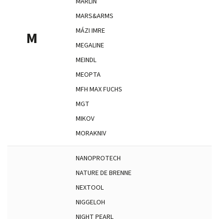
MARLIN
MARS&ARMS
MÁZI IMRE
M
MEGALINE
MEINDL
MEOPTA
MFH MAX FUCHS
MGT
MIKOV
MORAKNIV
NANOPROTECH
NATURE DE BRENNE
NEXTOOL
NIGGELOH
NIGHT PEARL