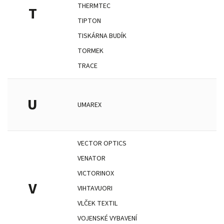
THERMTEC
T
TIPTON
TISKÁRNA BUDÍK
TORMEK
TRACE
U
UMAREX
VECTOR OPTICS
VENATOR
VICTORINOX
V
VIHTAVUORI
VLČEK TEXTIL
VOJENSKÉ VYBAVENÍ