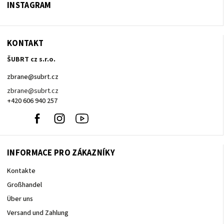
INSTAGRAM
KONTAKT
ŠUBRT cz s.r.o.
zbrane
@
subrt.cz
zbrane@subrt.cz
+420 606 940 257
+420
Facebook
Instagram
Youtube
606
940
257
INFORMACE PRO ZÁKAZNÍKY
Kontakte
Großhandel
Über uns
Versand und Zahlung