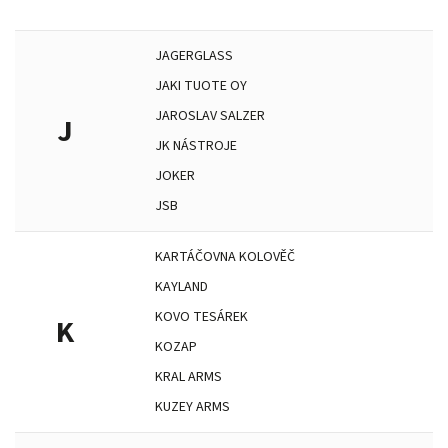
JAGERGLASS
JAKI TUOTE OY
JAROSLAV SALZER
J
JK NÁSTROJE
JOKER
JSB
KARTÁČOVNA KOLOVĚČ
KAYLAND
KOVO TESÁREK
K
KOZAP
KRAL ARMS
KUZEY ARMS