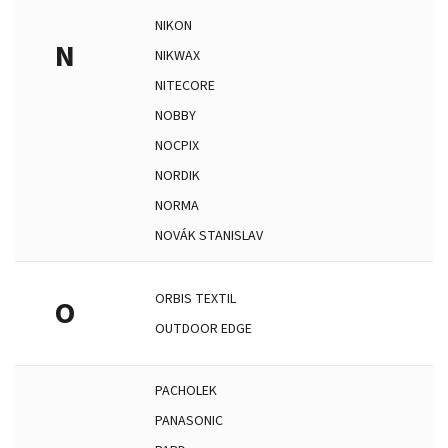
NIKON
N
NIKWAX
NITECORE
NOBBY
NOCPIX
NORDIK
NORMA
NOVÁK STANISLAV
ORBIS TEXTIL
O
OUTDOOR EDGE
PACHOLEK
PANASONIC