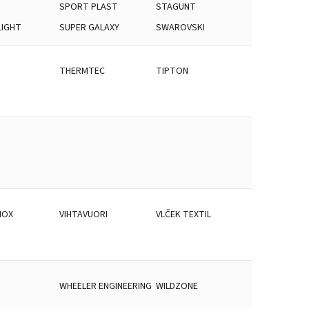
SPORT PLAST
STAGUNT
LIGHT
SUPER GALAXY
SWAROVSKI
THERMTEC
TIPTON
NOX
VIHTAVUORI
VLČEK TEXTIL
WHEELER ENGINEERING
WILDZONE