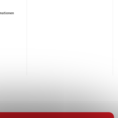
mationen