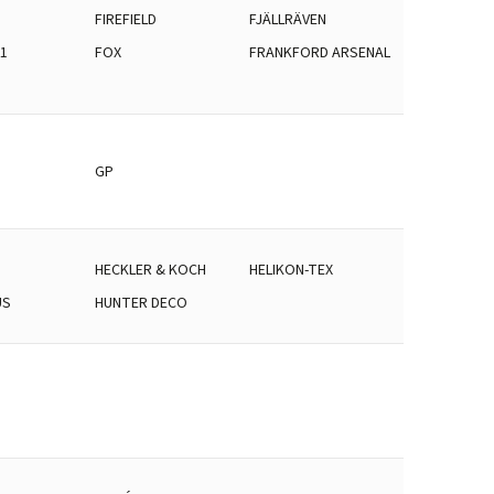
FIREFIELD
FJÄLLRÄVEN
1
FOX
FRANKFORD ARSENAL
GP
N
HECKLER & KOCH
HELIKON-TEX
US
HUNTER DECO